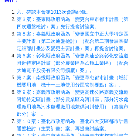
六、確認本會第1013次會議紀錄。
第３案：臺東縣政府函為「變更台東市都市計畫（第
四次通盤檢討）案」先行提會討論案。
第８案：嘉義縣政府函為「變更國立中正大學特定區
主要計畫（第二次通盤檢討）（配合第二期發展區擬
定細部計畫涉及變更主要計畫）案」再提會討論案。
第６案：彰化縣政府函為「變更高速公路彰化交流道
附近特定區計畫（部分農業區為乙種工業區）（配合
大通電子股份有限公司擴廠）案」。
第７案：南投縣政府函為「變更草屯都市計畫（增訂
機關用地－機十一土地使用分區管制要點）案」。
第９案：嘉義市政府函為「變更高速公路嘉義交流道
附近特定區計畫（部分農業區為河川區，部分污水處
理廠用地為污水處理廠用地兼供河川使用）（嘉義市
部分）案」。
第１０案：臺北市政府函為「臺北市大安區都市計畫
通盤檢討（主要計畫）案」再提會討論案。
第１１案：臺中市政府函為「變更臺中市都市計畫主