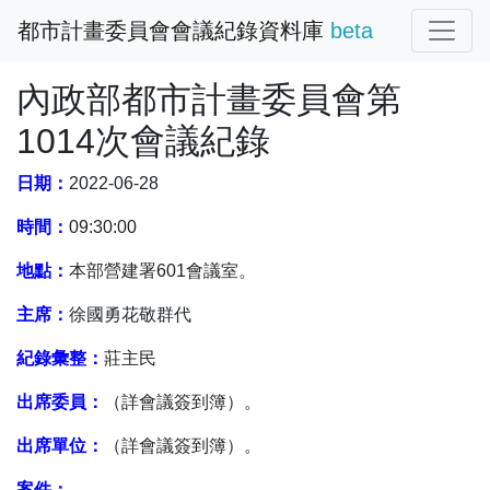
都市計畫委員會會議紀錄資料庫
beta
內政部都市計畫委員會第
1014次會議紀錄
日期：
2022-06-28
時間：
09:30:00
地點：
本部營建署601會議室。
主席：
徐國勇花敬群代
紀錄彙整：
莊主民
出席委員：
（詳會議簽到簿）。
出席單位：
（詳會議簽到簿）。
案件：