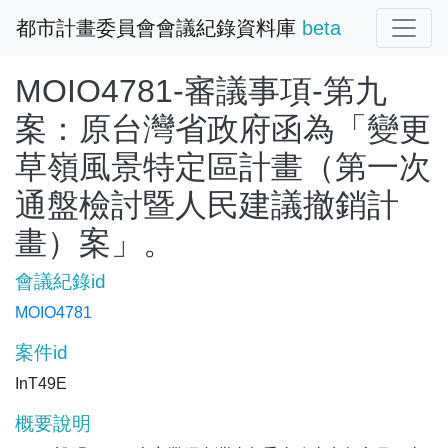
都市計畫委員會會議紀錄資料庫
beta
MOIO4781-審議事項-第九
案：原台灣省政府函為「變更
草嶺風景特定區計畫（第一次
通盤檢討暨人民建議撤銷計
畫）案」。
會議紀錄id
MOIO4781
案件id
InT49E
概要說明