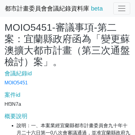
都市計畫委員會會議紀錄資料庫
beta
MOIO5451-審議事項-第二
案：宜蘭縣政府函為「變更蘇
澳擴大都市計畫（第三次通盤
檢討）案」。
會議紀錄id
MOIO5451
案件id
Hf3N7a
概要說明
說明：一、本案業經宜蘭縣都市計畫委員會九十年十
月二十六日第一0八次會審議通過，並准宜蘭縣政府九