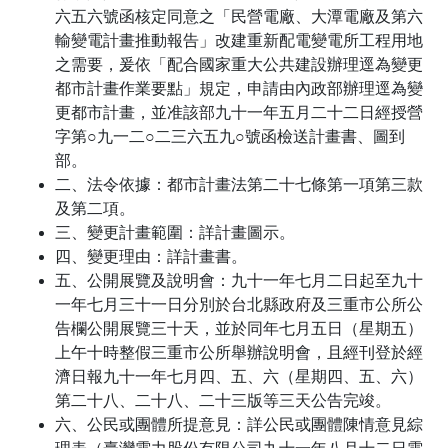
六五六號函核定同意之「民營電廠、大潭電廠及第六
輸變電計畫推動報告」改建重新配電變電所工程用地
之需要，爰依「配合國家重大公共建設辦理逕為變更
都市計畫作業要點」規定，申請由內政部辦理逕為變
更都市計畫，並准該部九十一年五月二十二日經授營
字第○九一二○二三六五九○號函檢送計畫書、圖到
部。
二、法令依據：都市計畫法第二十七條第一項第三款
及第二項。
三、變更計畫範圍：詳計畫圖示。
四、變更理由：詳計畫書。
五、公開展覽及說明會：九十一年七月二日起至九十
一年七月三十一日分別於台北縣政府及三重市公所公
告欄公開展覽三十天，並於同年七月五日（星期五）
上午十時整假三重市公所舉辦說明會，且經刊登於經
濟日報九十一年七月四、五、六（星期四、五、六）
第二十八、二十八、二十三版等三天公告完竣。
六、公民或團體所提意見：詳公民或團體陳情意見綜