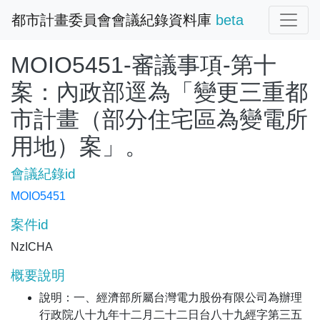
都市計畫委員會會議紀錄資料庫
beta
MOIO5451-審議事項-第十
案：內政部逕為「變更三重都
市計畫（部分住宅區為變電所
用地）案」。
會議紀錄id
MOIO5451
案件id
NzICHA
概要說明
說明：一、經濟部所屬台灣電力股份有限公司為辦理
行政院八十九年十二月二十二日台八十九經字第三五