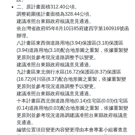
二、原計畫面積312.40公頃。
調整範圍後計畫面積為328.44公頃。
建議准照台東縣政府核議意見通過。
依台灣省政府85年8月10日85府建四字第160916號函
辦理。
八計畫區東西側道路用地(3.94)保護區(3.18)保護區
(3.94)道路用地(3.18)配合地形圖之重製，依據重製變
更原則並參考現況道路調整予以變更。
建議准照台東縣政府核議意見通過。
九計畫區東北側行水區(16.72)保護區(8.37)保護區
(16.72)河川區(8.37)配合地形圖之重製，依據重製變
更原則並參考現況道路調整予以變更。
建議准照台東縣政府核議意見通過。
十本計畫區西北側道路用地(0.14)住宅區(0.03)住宅區
(0.14)道路用地(0.03)配合地形圖之重製，依據重製變
更原則並參考現況道路調建議准照台東縣政府核議意
見通過。
編號位置項目變更內容變更理由本會專案小組審查意