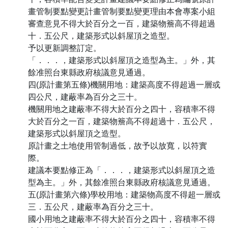
畫管制要點變更計畫管制要點變更理由本會專案小組
審查意見不得大於百分之一百，建築物簷高不得超過
十．五公尺，建築形式以斜屋頂之造型。
予以更新調整訂定。
「．．．，建築形式以斜屋頂之造型為主。」外，其
餘准照台東縣政府核議意見通過。
四(原計畫第五條)機關用地：建築高度不得超過一層或
四公尺，建蔽率為百分之三十。
機關用地之建蔽率不得大於百分之四十，容積率不得
大於百分之一百，建築物簷高不得超過十．五公尺，
建築形式以斜屋頂之造型。
原計畫之土地使用管制過低，故予以放寬，以符實
際。
建議本要點修正為「．．．，建築形式以斜屋頂之造
型為主。」外，其餘准照台東縣政府核議意見通過。
五(原計畫第六條)學校用地：建築物高度不得超一層或
三．五公尺，建蔽率為百分之三十。
國小用地之建蔽率不得大於百分之四十，容積率不得