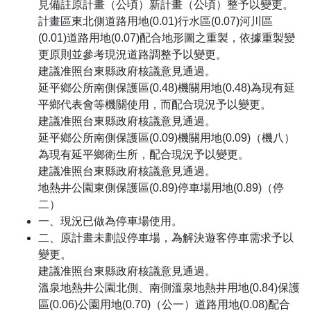
見備註原計畫（公頃）新計畫（公頃）整予以變更。
計畫區東北側道路用地(0.01)行水區(0.07)河川區
(0.01)道路用地(0.07)配合地形圖之重製，依據重製變
更原則並參考現況道路調整予以變更。
建議准照台東縣政府核議意見通過。
延平鄉公所南側保護區(0.48)機關用地(0.48)為現有延
平鄉代表會等機關使用，而配合現況予以變更。
建議准照台東縣政府核議意見通過。
延平鄉公所南側保護區(0.09)機關用地(0.09)（機八）
為現有延平鄉衛生所，配合現況予以變更。
建議准照台東縣政府核議意見通過。
地熱井公園東側保護區(0.89)停車場用地(0.89)（停
二）
一、現況已做為停車場使用。
二、原計畫未劃設停車場，為解決遊客停車需求予以
變更。
建議准照台東縣政府核議意見通過。
溫泉地熱井公園北側、南側溫泉地熱井用地(0.84)保護
區(0.06)公園用地(0.70)（公一）道路用地(0.08)配合