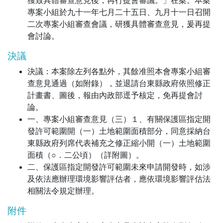
獲致具體審查意見後，再行提會審議。」在案。本案
專案小組於九十一年七月二十五日、九月十一日召開
二次專案小組審查會議，研獲具體審查意見，爰再提
會討論。
決議
決議：本案除左列各點外，其餘准照本會專案小組審
查意見通過（如附錄），並退請台東縣政府依照修正
計畫書、圖後，報由內政部逕予核定，免再提會討
論。
一、專案小組審查意見（三）１、有關保護區指定開
發許可範圍開（一）土地範圍面積部分，同意採納台
東縣政府列席代表補充之修正縮小開（一）土地範圍
面積（○．二公頃）（詳附圖）。
二、保護區指定開發許可範圍未來申請開發時，如涉
及依法應辦理環境影響評估者，應依環境影響評估法
相關法令規定辦理。
附件