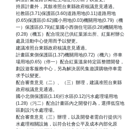
持原計畫外，其餘准照台東縣政府核議意見通過。
社教區(3.71)保護區(3.60)道路用地(0.11)道路用地
(0.65)保護區(0.62)國小用地(0.03)機關用地(0.79)（機
一）保護區(0.79)紅葉國小西側住宅區(0.28)機關用地
(0.28)（機五）配合現況已供紅葉派出所、紅葉村辦公
處及活動中心使用而予以變更。
建議准照台東縣政府核議意見通過。
計畫區東側保護區(1.37)機關用地(0.72)（機六）停車
場用地(0.65)（停一）配合紅葉溫泉特定區整體開發，
劃設遊客服務中心，另為解決居民集遊課購物停車需
求予以變更。
配合審查意見（二）、（三）辦理，建議准照台東縣
政府核議意見通過。
國小北側保護區(1.16)行水區(0.12)污水處理場用地
(1.28)（污二）配合計畫區內之開發行為，選擇低窪地
區劃設污水處理場。
配合審查意見（三）辦理，以及開發者需自行提供污
水處理相關設施，以符合社會公平及成本內部化原