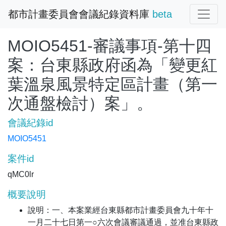
都市計畫委員會會議紀錄資料庫
beta
MOIO5451-審議事項-第十四
案：台東縣政府函為「變更紅
葉溫泉風景特定區計畫（第一
次通盤檢討）案」。
會議紀錄id
MOIO5451
案件id
qMC0lr
概要說明
說明：一、本案業經台東縣都市計畫委員會九十年十
一月二十七日第一○六次會議審議通過，並准台東縣政