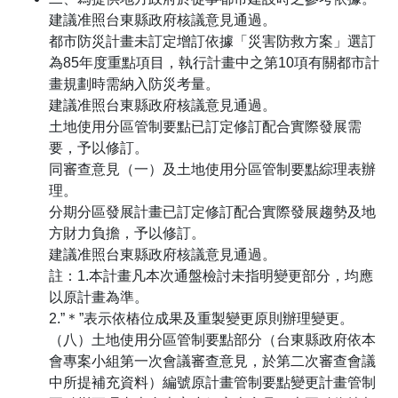
建議准照台東縣政府核議意見通過。
都市防災計畫未訂定增訂依據「災害防救方案」選訂
為85年度重點項目，執行計畫中之第10項有關都市計
畫規劃時需納入防災考量。
建議准照台東縣政府核議意見通過。
土地使用分區管制要點已訂定修訂配合實際發展需
要，予以修訂。
同審查意見（一）及土地使用分區管制要點綜理表辦
理。
分期分區發展計畫已訂定修訂配合實際發展趨勢及地
方財力負擔，予以修訂。
建議准照台東縣政府核議意見通過。
註：1.本計畫凡本次通盤檢討未指明變更部分，均應
以原計畫為準。
2.”＊”表示依樁位成果及重製變更原則辦理變更。
（八）土地使用分區管制要點部分（台東縣政府依本
會專案小組第一次會議審查意見，於第二次審查會議
中所提補充資料）編號原計畫管制要點變更計畫管制