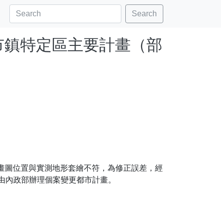
Search
新市鎮特定區主要計畫（部
計畫圖位置與實測地形套繪不符，為修正誤差，經
申請由內政部辦理個案變更都市計畫。