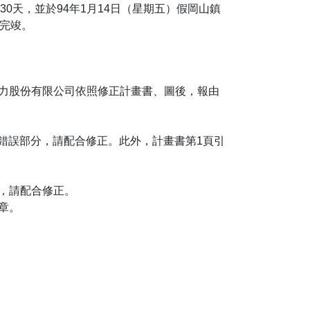
30天，並於94年1月14日（星期五）假岡山鎮
告完竣。
力股份有限公司依照修正計畫書、圖後，報由
容錯誤部分，請配合修正。此外，計畫書第1頁引
，請配合修正。
章。