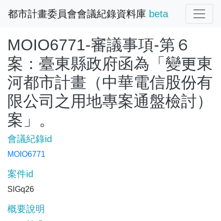
都市計畫委員會會議紀錄資料庫
beta
MOIO6771-審議事項-第６
案：臺東縣政府函為「變更東
河都市計畫（中華電信股份有
限公司之用地專案通盤檢討）
案」。
會議紀錄id
MOIO6771
案件id
SlGq26
概要說明