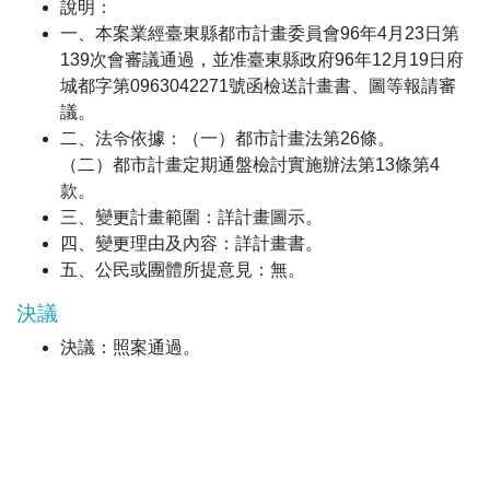
說明：
一、本案業經臺東縣都市計畫委員會96年4月23日第
139次會審議通過，並准臺東縣政府96年12月19日府
城都字第0963042271號函檢送計畫書、圖等報請審
議。
二、法令依據：（一）都市計畫法第26條。
（二）都市計畫定期通盤檢討實施辦法第13條第4
款。
三、變更計畫範圍：詳計畫圖示。
四、變更理由及內容：詳計畫書。
五、公民或團體所提意見：無。
決議
決議：照案通過。