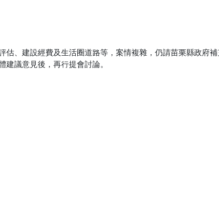
評估、建設經費及生活圈道路等，案情複雜，仍請苗栗縣政府補
體建議意見後，再行提會討論。