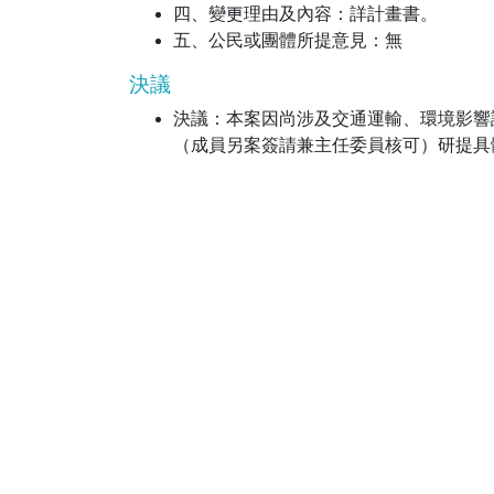
四、變更理由及內容：詳計畫書。
五、公民或團體所提意見：無
決議
決議：本案因尚涉及交通運輸、環境影響
（成員另案簽請兼主任委員核可）研提具