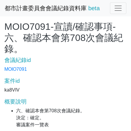
都市計畫委員會會議紀錄資料庫
beta
MOIO7091-宣讀/確認事項-
六、確認本會第708次會議紀
錄。
會議紀錄id
MOIO7091
案件id
ka8VIV
概要說明
六、確認本會第708次會議紀錄。
決定：確定。
審議案件一覽表