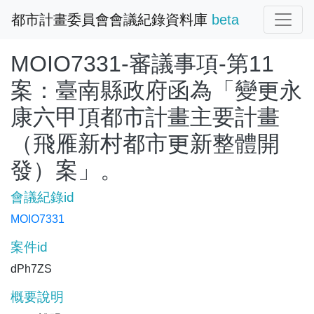
都市計畫委員會會議紀錄資料庫
beta
MOIO7331-審議事項-第11
案：臺南縣政府函為「變更永
康六甲頂都市計畫主要計畫
（飛雁新村都市更新整體開
發）案」。
會議紀錄id
MOIO7331
案件id
dPh7ZS
概要說明