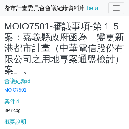
都市計畫委員會會議紀錄資料庫
beta
MOIO7501-審議事項-第１５
案：嘉義縣政府函為「變更新
港都市計畫（中華電信股份有
限公司之用地專案通盤檢討）
案」。
會議紀錄id
MOIO7501
案件id
8PYcpg
概要說明