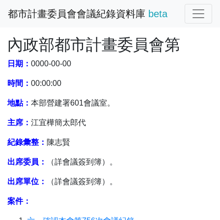
都市計畫委員會會議紀錄資料庫
beta
內政部都市計畫委員會第
日期：
0000-00-00
時間：
00:00:00
地點：
本部營建署601會議室。
主席：
江宜樺簡太郎代
紀錄彙整：
陳志賢
出席委員：
（詳會議簽到簿）。
出席單位：
（詳會議簽到簿）。
案件：