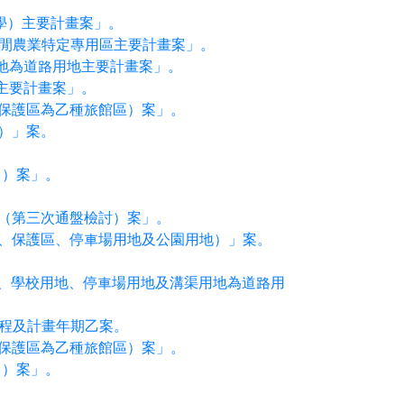
學）主要計畫案」。
休閒農業特定專用區主要計畫案」。
用地為道路用地主要計畫案」。
地主要計畫案」。
保護區為乙種旅館區）案」。
）」案。
出）案」。
（第三次通盤檢討）案」。
、保護區、停車場用地及公園用地）」案。
地、學校用地、停車場用地及溝渠用地為道路用
時程及計畫年期乙案。
保護區為乙種旅館區）案」。
出）案」。