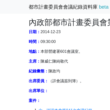
都市計畫委員會會議紀錄資料庫
beta
內政部都市計畫委員會第
日期：
2014-12-23
時間：
09:30:00
地點：
本部營建署601會議室。
主席：
陳威仁陳純敬代
紀錄彙整：
陳政均
出席委員：
（詳會議簽到簿）。
出席單位：
案件：