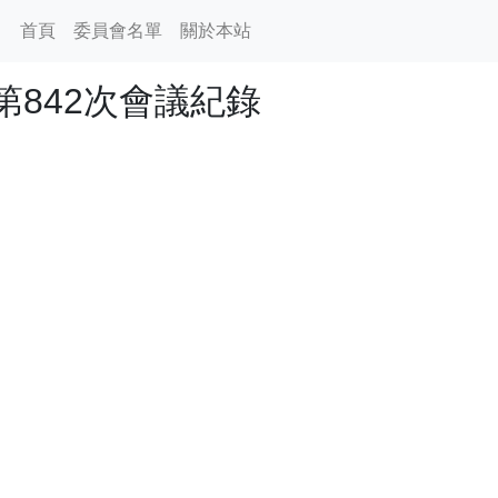
首頁
委員會名單
關於本站
842次會議紀錄