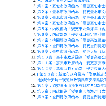
六、確認本會第841次會議紀錄。
第１案：臺北市政府函為「變更臺北市士
第２案：臺北市政府函為「變更臺北市文山
第３案：臺北市政府函為「變更臺北市大
第４案：臺北市政府函為「變更臺北市士林
第５案：內政部為「變更東北角海岸（含
第６案：內政部為「變更林口特定區計畫
第７案：桃園縣政府函為「變更高速鐵路
第８案：金門縣政府函為「變更金門特定
第９案：臺中市政府函為「變更大里（草
第１０案：臺中市政府函為「變更高速公
第１１案：嘉義市政府函為「變更嘉義市
第１２案：花蓮縣政府函為「變更東華大
["第１３案：新北市政府函為「變更新
地)(配合安坑一號道路玫瑰路至安泰路段
第１案：劉委員玉山提案有關本會103年
第５案：內政部為「變更東北角海岸（含
第８案：金門縣政府函為「變更金門特定