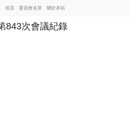
首頁
委員會名單
關於本站
843次會議紀錄