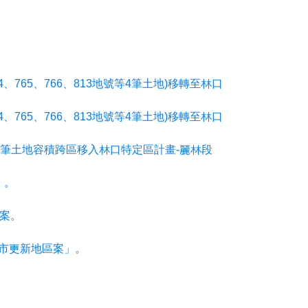
765、766、813地號等4筆土地)移轉至林口
765、766、813地號等4筆土地)移轉至林口
等4筆土地容積跨區移入林口特定區計畫-麗林段
」。
案。
市更新地區案」。