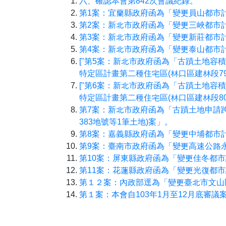
六、確認本會第842次會議紀錄。
第1案：宜蘭縣政府函為「變更員山都市計
第2案：新北市政府函為「變更三峽都市
第3案：新北市政府函為「變更新莊都市計
第4案：新北市政府函為「變更泰山都市計
["第5案：新北市政府函為「古蹟土地容積
特定區計畫第二種住宅區(林口區建林段795
["第6案：新北市政府函為「古蹟土地容積
特定區計畫第二種住宅區(林口區建林段80
第7案：新北市政府函為「古蹟土地申請跨區
383地號等1筆土地)案」。
第8案：嘉義縣政府函為「變更中埔都市
第9案：臺南市政府函為「變更高速公路
第10案：屏東縣政府函為「變更佳冬都
第11案：花蓮縣政府函為「變更光復都
第１２案：內政部逕為「變更臺北市文山
第１案：本會自103年1月至12月底審議