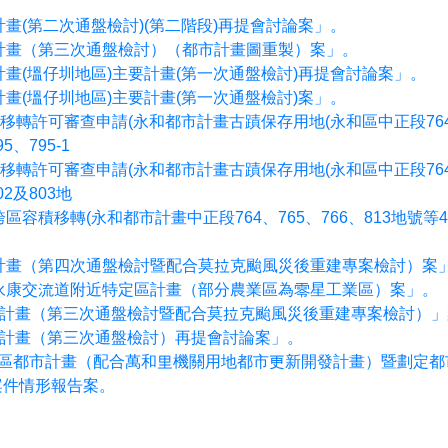
畫(第二次通盤檢討)(第二階段)再提會討論案」。
計畫（第三次通盤檢討）（都市計畫圖重製）案」。
畫(塭仔圳地區)主要計畫(第一次通盤檢討)再提會討論案」。
畫(塭仔圳地區)主要計畫(第一次通盤檢討)案」。
移轉許可審查申請(永和都市計畫古蹟保存用地(永和區中正段764、
、795-1
移轉許可審查申請(永和都市計畫古蹟保存用地(永和區中正段764、
2及803地
容積移轉(永和都市計畫中正段764、765、766、813地號
計畫（第四次通盤檢討暨配合莫拉克颱風災後重建專案檢討）案
永康交流道附近特定區計畫（部分農業區為零星工業區）案」。
市計畫（第三次通盤檢討暨配合莫拉克颱風災後重建專案檢討）」
市計畫（第三次通盤檢討）再提會討論案」。
區都市計畫（配合萬和里機關用地都市更新開發計畫）暨劃定都
案件情形報告案。