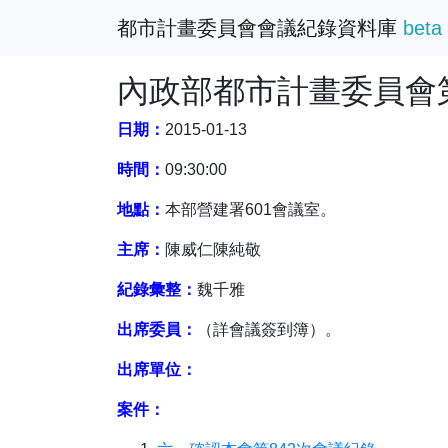
都市計畫委員會會議紀錄資料庫
beta
內政部都市計畫委員會第
日期：
2015-01-13
時間：
09:30:00
地點：
本部營建署601會議室。
主席：
陳威仁陳純敬
紀錄彙整：
魏千雅
出席委員：
（詳會議簽到簿）。
出席單位：
案件：