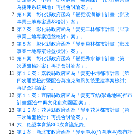
為捷運系統用地）再提會討論案」。
第６案：彰化縣政府函為「變更溪湖都市計畫（郵政
事業土地專案通盤檢討）案」。
第７案：彰化縣政府函為「變更二林都市計畫（郵政
事業土地專案通盤檢討）案」。
第８案：彰化縣政府函為「變更員林都市計畫（郵政
事業土地專案通盤檢討）案」。
第９案：彰化縣政府函為「變更秀水都市計畫（第二
次通盤檢討案）再提會討論案」。
第１０案：嘉義縣政府函為「變更中埔都市計畫（第
四次通盤檢討暨配合莫拉克颱風災後重建專案檢討）
再提會討論案」。
第１１案：宜蘭縣政府函為「變更五結(學進地區)都市
計畫(配合中興文化創意園區)案」。
第１２案：花蓮縣政府函為「變更花蓮都市計畫（第
三次通盤檢討）再提會討論案」。
六、確認本會第860次會議紀錄。
第１案：新北市政府函為「變更淡水(竹圍地區)都市計