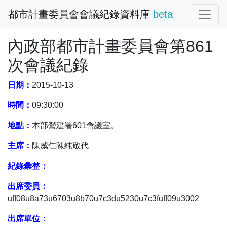
都市計畫委員會會議紀錄資料庫
beta
內政部都市計畫委員會第861
次會議紀錄
日期：
2015-10-13
時間：
09:30:00
地點：
本部營建署601會議室。
主席：
陳威仁陳純敬代
紀錄彙整：
出席委員：
uff08u8a73u6703u8b70u7c3du5230u7c3fuff09u3002
出席單位：