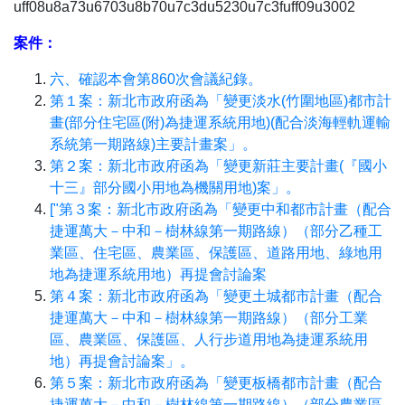
uff08u8a73u6703u8b70u7c3du5230u7c3fuff09u3002
案件：
六、確認本會第860次會議紀錄。
第１案：新北市政府函為「變更淡水(竹圍地區)都市計
畫(部分住宅區(附)為捷運系統用地)(配合淡海輕軌運輸
系統第一期路線)主要計畫案」。
第２案：新北市政府函為「變更新莊主要計畫(『國小
十三』部分國小用地為機關用地)案」。
["第３案：新北市政府函為「變更中和都市計畫（配合
捷運萬大－中和－樹林線第一期路線）（部分乙種工
業區、住宅區、農業區、保護區、道路用地、綠地用
地為捷運系統用地）再提會討論案
第４案：新北市政府函為「變更土城都市計畫（配合
捷運萬大－中和－樹林線第一期路線）（部分工業
區、農業區、保護區、人行步道用地為捷運系統用
地）再提會討論案」。
第５案：新北市政府函為「變更板橋都市計畫（配合
捷運萬大－中和－樹林線第一期路線）（部分農業區