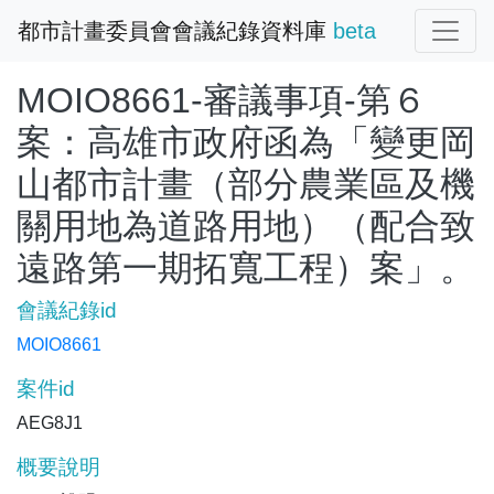
都市計畫委員會會議紀錄資料庫
beta
MOIO8661-審議事項-第６
案：高雄市政府函為「變更岡
山都市計畫（部分農業區及機
關用地為道路用地）（配合致
遠路第一期拓寬工程）案」。
會議紀錄id
MOIO8661
案件id
AEG8J1
概要說明