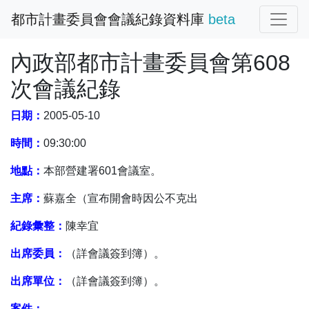
都市計畫委員會會議紀錄資料庫
beta
內政部都市計畫委員會第608
次會議紀錄
日期：
2005-05-10
時間：
09:30:00
地點：
本部營建署601會議室。
主席：
蘇嘉全（宣布開會時因公不克出
紀錄彙整：
陳幸宜
出席委員：
（詳會議簽到簿）。
出席單位：
（詳會議簽到簿）。
案件：