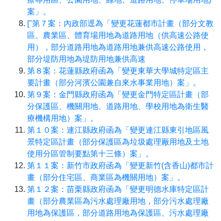
案」。
["第７案：內政部逕為「變更花蓮都市計畫（部分文教
區、農業區、體育場用地為道路用地（供高速公路使
用），部分道路用地為道路用地兼供高速公路使用，
部分堤防用地為堤防用地兼供高速
第８案：花蓮縣政府函為「變更東華大學城特定區主
要計畫（部分河濱公園兼自來水事業用地）案」。
第９案：金門縣政府函為「變更金門特定區計畫（部
分保護區、機關用地、道路用地、學校用地為衛生醫
療機構用地）案」。
第１０案：連江縣政府函為「變更連江縣東引地區風
景特定區計畫（部分保護區為垃圾處理厰用地及土地
使用分區管制要點第十三條）案」。
第１１案：新竹市政府函為「變更新竹(含香山)都市計
畫（部分住宅區、商業區為機關用地）案」。
第１２案：苗栗縣政府函為「變更明德水庫特定區計
畫（部分農業區為污水處理廠用地，部分污水處理廠
用地為保護區，部分道路用地為保護區、污水處理廠