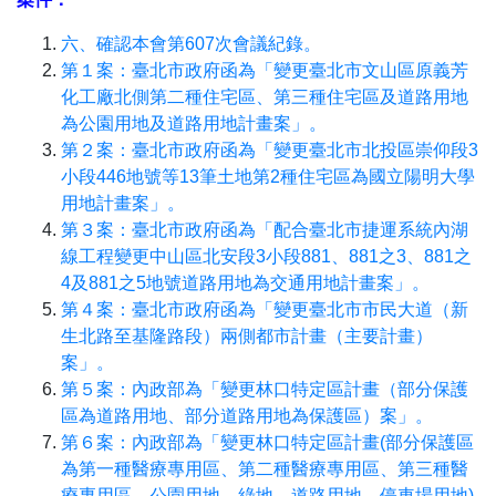
六、確認本會第607次會議紀錄。
第１案：臺北市政府函為「變更臺北市文山區原義芳
化工廠北側第二種住宅區、第三種住宅區及道路用地
為公園用地及道路用地計畫案」。
第２案：臺北市政府函為「變更臺北市北投區崇仰段3
小段446地號等13筆土地第2種住宅區為國立陽明大學
用地計畫案」。
第３案：臺北市政府函為「配合臺北市捷運系統內湖
線工程變更中山區北安段3小段881、881之3、881之
4及881之5地號道路用地為交通用地計畫案」。
第４案：臺北市政府函為「變更臺北市市民大道（新
生北路至基隆路段）兩側都市計畫（主要計畫）
案」。
第５案：內政部為「變更林口特定區計畫（部分保護
區為道路用地、部分道路用地為保護區）案」。
第６案：內政部為「變更林口特定區計畫(部分保護區
為第一種醫療專用區、第二種醫療專用區、第三種醫
療專用區、公園用地、綠地、道路用地、停車場用地)