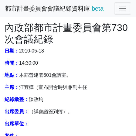
都市計畫委員會會議紀錄資料庫
beta
內政部都市計畫委員會第730
次會議紀錄
日期：
2010-05-18
時間：
14:30:00
地點：
本部營建署601會議室。
主席：
江宜樺（宣布開會時與兼副主任
紀錄彙整：
陳政均
出席委員：
（詳會議簽到簿）。
出席單位：
案件：