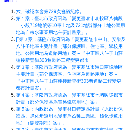
六、確認本會第729次會議紀錄。
第１案：臺北市政府函為「變更臺北市北投區八仙段
二小段719地號等10筆土地及721地號部分土地公園用
地為自來水事業用地主要計畫案」。
["第２案：基隆市政府函為「變更基隆市中山、安樂及
八斗子地區主要計畫（部分保護區、住宅區、學校用
地、公園用地為道路用地）案－『中正區八斗子山莊
連接新豐街303巷道路工程變更都市
第３案：基隆市政府函為「變更基隆市港口商埠地區
主要計畫（部分保護區、住宅區為道路用地）案－
『中正區八斗子山莊連接新豐街303巷道路工程變更
都市計畫案』」。
第４案：基隆市政府函為「變更基隆市七堵暖暖都市
計畫（部分保護區為電路鐵塔用地）案」。
第５案：內政部為「變更林口特定區計畫（原部份保
護區、綠化步道用地變更為乙種工業區、綠化步道用
地）（開發期程）案」。
第７案：臺中市政府函為「變更台中市都市計畫（不