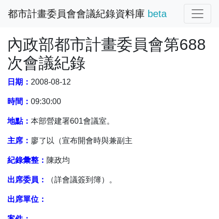
都市計畫委員會會議紀錄資料庫
beta
內政部都市計畫委員會第688
次會議紀錄
日期：
2008-08-12
時間：
09:30:00
地點：
本部營建署601會議室。
主席：
廖了以（宣布開會時與兼副主
紀錄彙整：
陳政均
出席委員：
（詳會議簽到簿）。
出席單位：
案件：